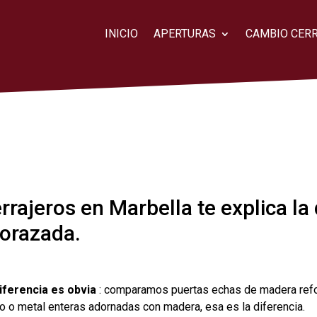
INICIO
APERTURAS
CAMBIO CER
rrajeros en Marbella te explica la 
orazada.
iferencia es obvia
: comparamos puertas echas de madera refo
ro o metal enteras adornadas con madera, esa es la diferencia.