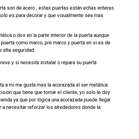
erta son de acero , estas puertas están echas enteras
solo es para decorar y que visualmente sea mas
tálica o dos en la parte interior de la puerta aunque
a puerta como marco, pre marco y puerta en si es de
 alta seguridad.
eve y si necesita instalar o repara su puerta
ta a mi me gusta mas la acorazada al ser metálica
sión que tiene que tomar el cliente, yo solo le doy
vienda ya que por lógica una acorazada puede llegar
 a necesitar reforzar los alrededores donde la