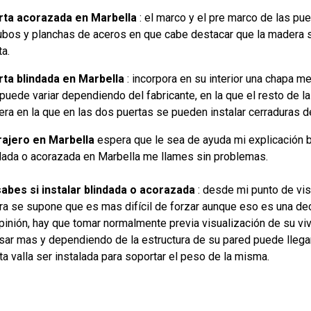
rta acorazada en Marbella
: el marco y el pre marco de las pu
ubos y planchas de aceros en que cabe destacar que la madera 
ta.
ta blindada en Marbella
: incorpora en su interior una chapa me
puede variar dependiendo del fabricante, en la que el resto de l
ra en la que en las dos puertas se pueden instalar cerraduras de
ajero en Marbella
espera que le sea de ayuda mi explicación br
dada o acorazada en Marbella me llames sin problemas.
abes si instalar blindada o acorazada
: desde mi punto de vis
ra se supone que es mas difícil de forzar aunque eso es una deci
pinión, hay que tomar normalmente previa visualización de su vi
sar mas y dependiendo de la estructura de su pared puede llegar
ta valla ser instalada para soportar el peso de la misma.