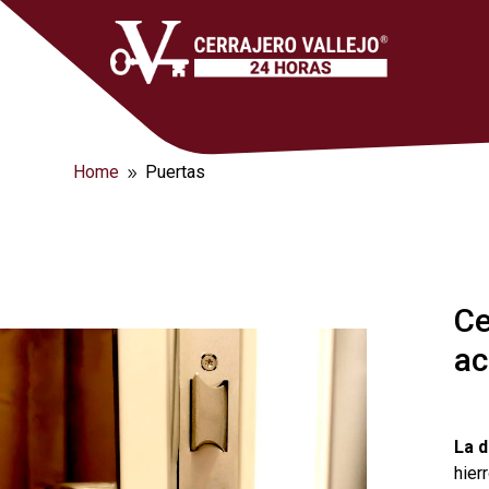
Home
Puertas
9
Ce
ac
La d
hier