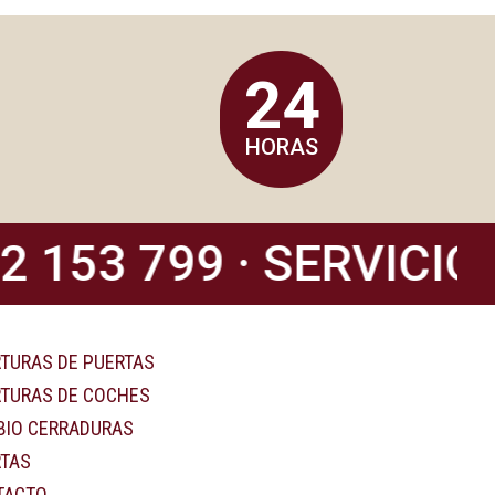
24
HORAS
53 799 · SERVICIO 2
TURAS DE PUERTAS
TURAS DE COCHES
IO CERRADURAS
TAS
TACTO