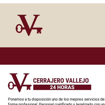
Ponemos a tu disposición uno de los mejores servicios de c
forma profesional. Personal cualificado y legalizado con un