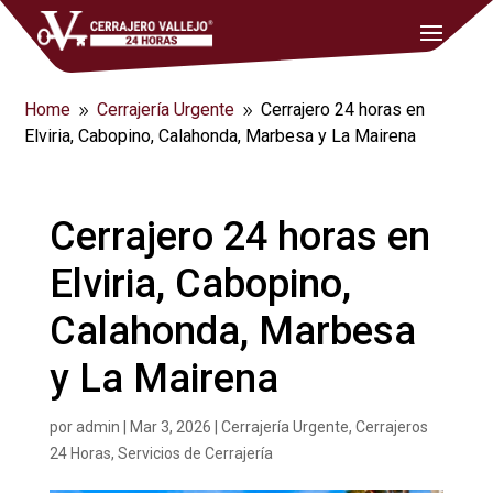
Home
Cerrajería Urgente
Cerrajero 24 horas en
9
9
Elviria, Cabopino, Calahonda, Marbesa y La Mairena
Cerrajero 24 horas en
Elviria, Cabopino,
Calahonda, Marbesa
y La Mairena
por
admin
|
Mar 3, 2026
|
Cerrajería Urgente
,
Cerrajeros
24 Horas
,
Servicios de Cerrajería